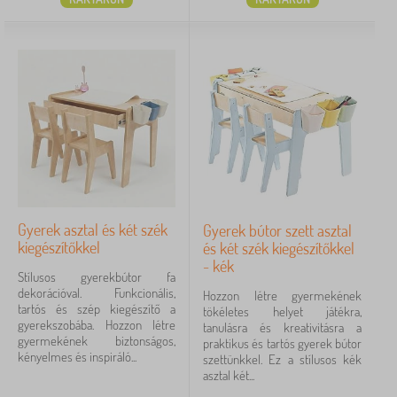
Gyerek asztal és két szék
Gyerek bútor szett asztal
kiegészítőkkel
és két szék kiegészítőkkel
- kék
Stílusos gyerekbútor fa
dekorációval. Funkcionális,
Hozzon létre gyermekének
tartós és szép kiegészítő a
tökéletes helyet játékra,
gyerekszobába. Hozzon létre
tanulásra és kreativitásra a
gyermekének biztonságos,
praktikus és tartós gyerek bútor
kényelmes és inspiráló...
szettünkkel. Ez a stílusos kék
asztal két...