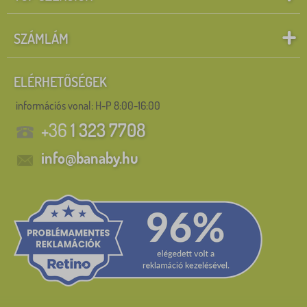
SZÁMLÁM
ELÉRHETŐSÉGEK
információs vonal:
H-P 8:00-16:00
+36
1 323 7708
info@banaby.hu