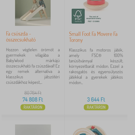
Fa csúszda -
Small Foot Fa Movere Fa
összecsukható
Torony
Hozzon végtelen örömöt a
Klasszikus fa motoros játék,
gyermekek világába a
amely FSC® 100%
BabyWood márkájú
tanúsítvánnyal készült,
összecsukható fa csúszdával! Ez
környezetbarát módon. Ezzel a
egy remek alternatíva a
rakosgatós és egyensúlyozós
klasszikus játszótéri
játékkal a gyerekek játékos
csúszdákhoz képest,...
módon...
80 764
Ft
74 808
Ft
3 644
Ft
RAKTÁRON
RAKTÁRON