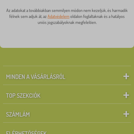
Az adatokat a továbbiakban semmilyen módon nem kezeljük, és harmadik
félnek sem adjuk át, az
Adatvédelem
oldalon foglaltaknak és a hatályos
uniós jogszabályoknak megfelelően.
MINDEN A VÁSÁRLÁSRÓL
TOP SZEKCIÓK
SZÁMLÁM
ELÉRHETŐSÉGEK