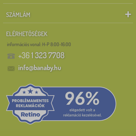
SZÁMLÁM
ELÉRHETŐSÉGEK
információs vonal:
H-P 8:00-16:00
+36
1 323 7708
info@banaby.hu