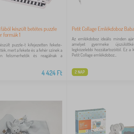
 fából készült betétes puzzle
Petit Collage Emlékdoboz Bab
r formák 1
Az emlékdoboz ideális minden ajá
amelyet gyermeke újszülött
észült puzzle-t kifejezetten fekete-
legközelebbi hozzátartozóitól. Ez a 
ték, mert a fekete és a fehér színek a
Petit Collage emlékdoboz...
en felismerhetők és reagálnak a
4 424
Ft
2 NAP