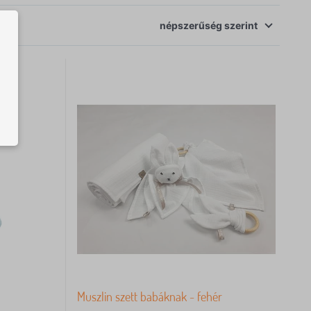
népszerűség
szerint
Muszlin szett babáknak - fehér