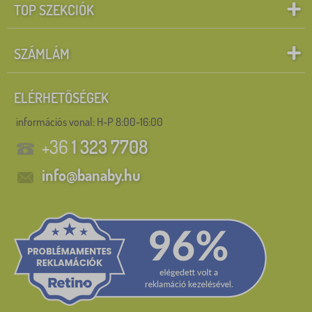
TOP SZEKCIÓK
SZÁMLÁM
ELÉRHETŐSÉGEK
információs vonal:
H-P 8:00-16:00
+36
1 323 7708
info@banaby.hu