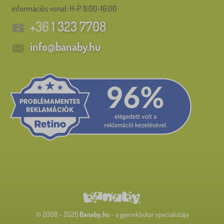
információs vonal:
H-P 8:00-16:00
+36
1 323 7708
info@banaby.hu
© 2008 - 2026
Banaby.hu
- a gyerekbútor specialistája