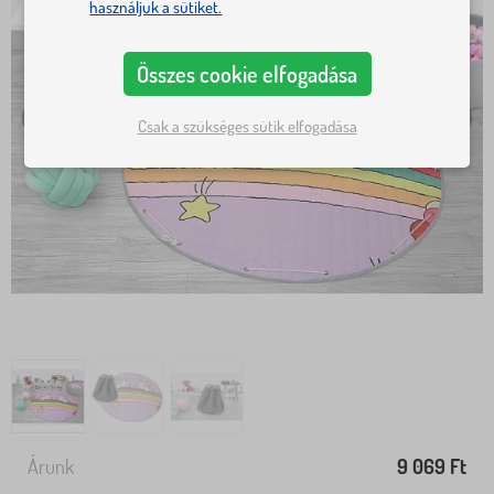
használjuk a sütiket.
Összes cookie elfogadása
Csak a szükséges sütik elfogadása
Árunk
9 069 Ft