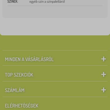
SZÍNEK
:
egyéb szín a színpalettáról
MINDEN A VÁSÁRLÁSRÓL
TOP SZEKCIÓK
SZÁMLÁM
ELÉRHETŐSÉGEK