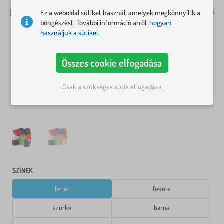
Ez a weboldal sütiket használ, amelyek megkönnyítik a
böngészést. További információ arról,
hogyan
használjuk a sütiket.
Összes cookie elfogadása
Csak a szükséges sütik elfogadása
SZÍNEK
fehér
fekete
szürke
barna