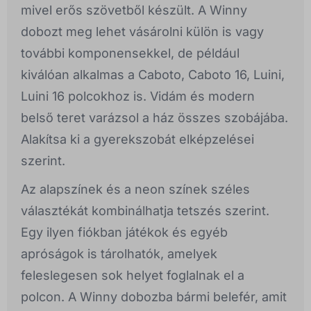
mivel erős szövetből készült. A Winny
dobozt meg lehet vásárolni külön is vagy
további komponensekkel, de például
kiválóan alkalmas a Caboto, Caboto 16, Luini,
Luini 16 polcokhoz is. Vidám és modern
belső teret varázsol a ház összes szobájába.
Alakítsa ki a gyerekszobát elképzelései
szerint.
Az alapszínek és a neon színek széles
választékát kombinálhatja tetszés szerint.
Egy ilyen fiókban játékok és egyéb
apróságok is tárolhatók, amelyek
feleslegesen sok helyet foglalnak el a
polcon. A Winny dobozba bármi belefér, amit