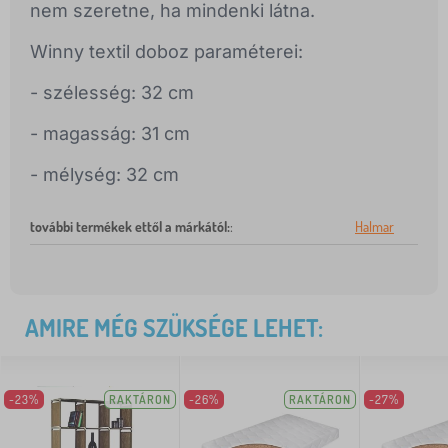
nem szeretne, ha mindenki látna.
Winny textil doboz paraméterei:
- szélesség: 32 cm
- magasság: 31 cm
- mélység: 32 cm
további termékek ettől a márkától:
:
Halmar
AMIRE MÉG SZÜKSÉGE LEHET:
-23%
RAKTÁRON
-26%
RAKTÁRON
-27%