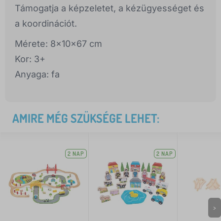
Támogatja a képzeletet, a kézügyességet és
a koordinációt.
Mérete: 8x10x67 cm
Kor: 3+
Anyaga: fa
AMIRE MÉG SZÜKSÉGE LEHET:
2 NAP
2 NAP
>