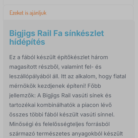
Ezeket is ajánljuk
Bigjigs Rail Fa sínkészlet
hídépítés
Ez a fából készült építőkészlet három
magasított részből, valamint fel- és
leszállópályából áll. Itt az alkalom, hogy fiatal
mérnökök kezdjenek építeni! Főbb
jellemzők: A Bigjigs Rail vasúti sínek és
tartozékai kombinálhatók a piacon lévő
összes többi fából készült vasúti sínnel.
Minőségi és felelősségteljes forrásból
származó természetes anyagokból készült