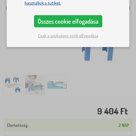
használjuk a sütiket.
Összes cookie elfogadása
Csak a szükséges sütik elfogadása
9 404 Ft
2 NAP