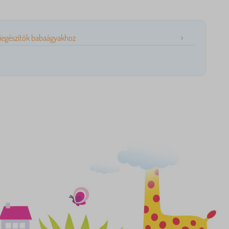
iegészítők babaágyakhoz