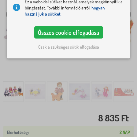
Ez a weboldal sütiket használ, amelyek megkönnyítik a
böngészést. További információ arról,
hogyan
használjuk a sütiket.
Összes cookie elfogadása
Csak a szükséges sütik elfogadása
8 835 Ft
2 NAP