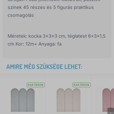
színek 45 részes és 5 figurás praktikus
csomagolás
Méretek: kocka 3x3x3 cm, téglatest 6x3x1,5
cm Kor: 12m+ Anyaga: fa
AMIRE MÉG SZÜKSÉGE LEHET:
RAKTÁRON
RAKTÁRON
>