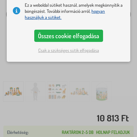
Ez a weboldal sütiket használ, amelyek megkönnyítik a
böngészést. További információ arról,
hogyan
használjuk a sütiket.
Összes cookie elfogadása
Csak a szükséges sütik elfogadása
10 813 Ft
RAKTÁRON 2-5 DB
HOLNAP FELADJUK