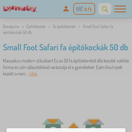
0 Ft
Banaby.hu
»
Építőkészlet
/
Fa építőkészlet
/
Small Foot Safari fa
építőkockák 50 db
Small Foot Safari fa építőkockák 50 db
Klasszikus modern stílusban! Ez az 50 fa építőelemből álló készlet sokféle
forma és szín választékával varázsolja el a gyerekeket. Ezen kívül ezek
között a nem ..
több