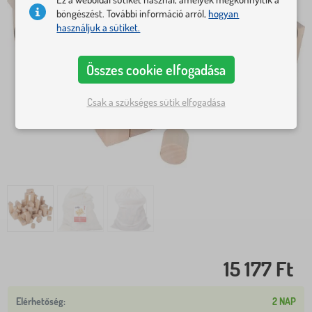
böngészést. További információ arról,
hogyan
használjuk a sütiket.
Összes cookie elfogadása
Csak a szükséges sütik elfogadása
15 177 Ft
2 NAP