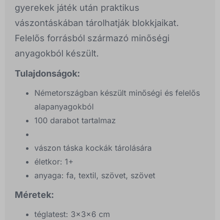
gyerekek játék után praktikus
vászontáskában tárolhatják blokkjaikat.
Felelős forrásból származó minőségi
anyagokból készült.
Tulajdonságok:
Németországban készült minőségi és felelős
alapanyagokból
100 darabot tartalmaz
vászon táska kockák tárolására
életkor: 1+
anyaga: fa, textil, szövet, szövet
Méretek:
téglatest: 3x3x6 cm