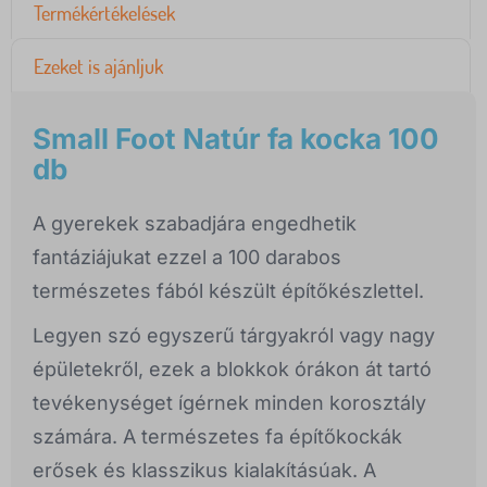
Termékértékelések
Ezeket is ajánljuk
Small Foot Natúr fa kocka 100
db
A gyerekek szabadjára engedhetik
fantáziájukat ezzel a 100 darabos
természetes fából készült építőkészlettel.
Legyen szó egyszerű tárgyakról vagy nagy
épületekről, ezek a blokkok órákon át tartó
tevékenységet ígérnek minden korosztály
számára. A természetes fa építőkockák
erősek és klasszikus kialakításúak. A