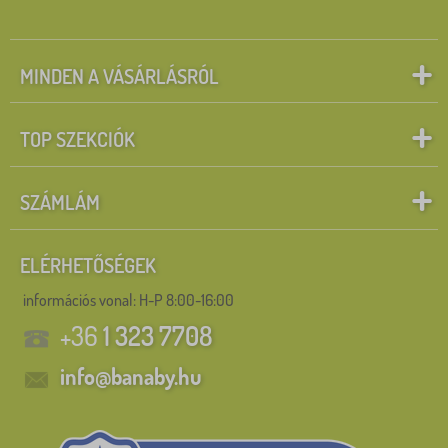
MINDEN A VÁSÁRLÁSRÓL
TOP SZEKCIÓK
SZÁMLÁM
ELÉRHETŐSÉGEK
információs vonal:
H-P 8:00-16:00
+36
1 323 7708
info@banaby.hu