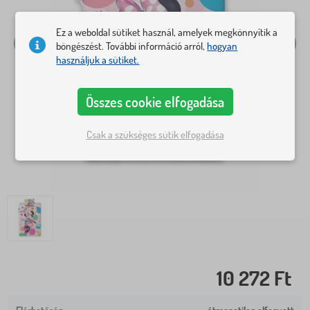
Ez a weboldal sütiket használ, amelyek megkönnyítik a
böngészést. További információ arról,
hogyan
használjuk a sütiket.
Összes cookie elfogadása
Csak a szükséges sütik elfogadása
10 272 Ft