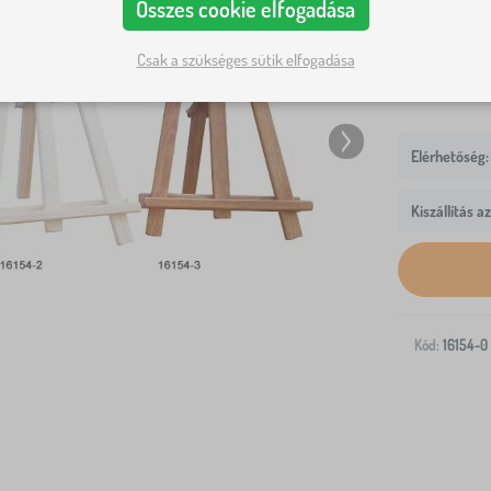
Összes cookie elfogadása
natúr
ba
Csak a szükséges sütik elfogadása
Kiszállítás a
Kód:
16154-0