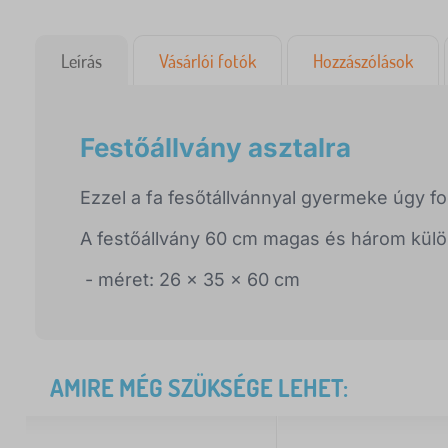
Leírás
Vásárlói fotók
Hozzászólások
Festőállvány asztalra
Ezzel a fa fesőtállvánnyal gyermeke úgy fo
A festőállvány 60 cm magas és három külö
- méret: 26 x 35 x 60 cm
AMIRE MÉG SZÜKSÉGE LEHET: