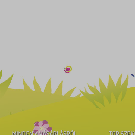
MINDEN A VÁSÁRLÁSRÓL
TOP SZEK