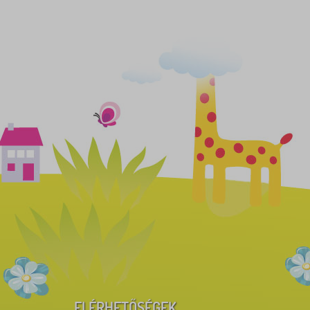
ELÉRHETŐSÉGEK