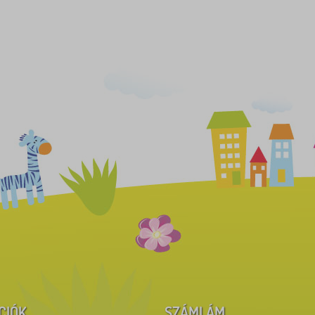
CIÓK
SZÁMLÁM