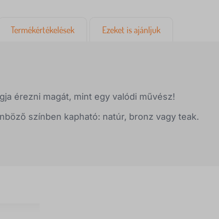
Termékértékelések
Ezeket is ajánljuk
gja érezni magát, mint egy valódi művész!
nböző színben kapható: natúr, bronz vagy teak.