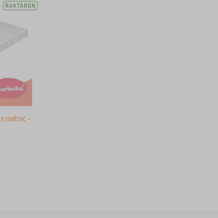
RAKTÁRON
s matrac -