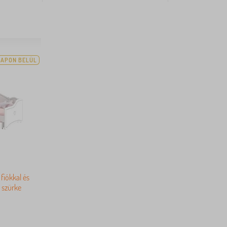
NAPON BELÜL
fiókkal és
 szürke