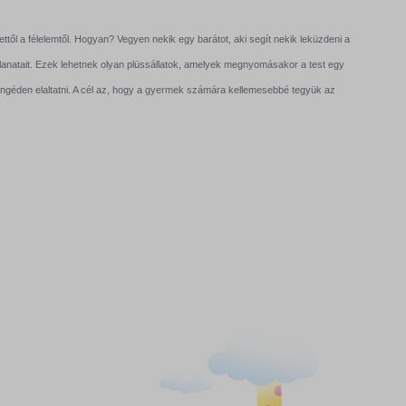
től a félelemtől. Hogyan? Vegyen nekik egy barátot, aki segít nekik leküzdeni a
illanatait. Ezek lehetnek olyan plüssállatok, amelyek megnyomásakor a test egy
yengéden elaltatni. A cél az, hogy a gyermek számára kellemesebbé tegyük az