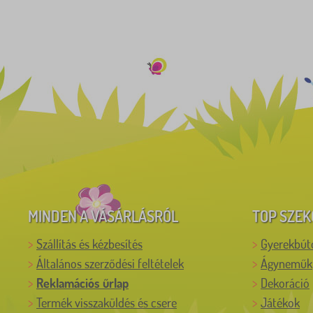
MINDEN A VÁSÁRLÁSRÓL
TOP SZEK
Szállítás és kézbesítés
Gyerekbút
Általános szerződési feltételek
Ágyneműk
Reklamációs űrlap
Dekoráció
Termék visszaküldés és csere
Játékok