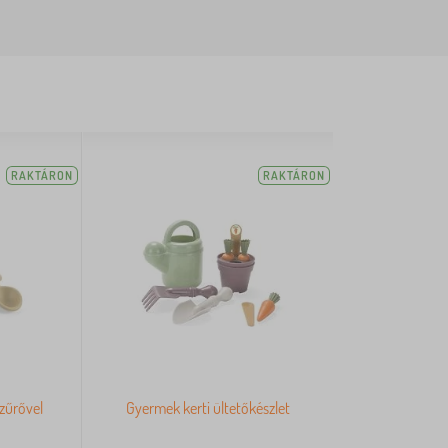
RAKTÁRON
RAKTÁRON
zűrővel
Gyermek kerti ültetőkészlet