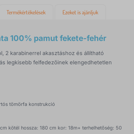
Termékértékelések
Ezeket is ajánljuk
nta 100% pamut fekete-fehér
 2 karabinerrel akasztáshoz és állítható
ás legkisebb felfedezőinek elengedhetetlen
rtós tömörfa konstrukció
 cm kötél hossza: 180 cm kor: 18m+ terhelhetőség: 50