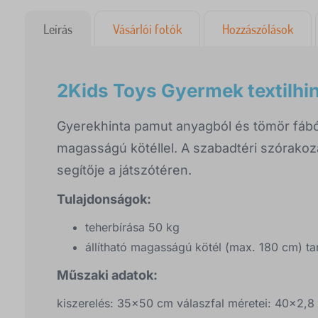
Leírás
Vásárlói fotók
Hozzászólások
2Kids Toys Gyermek textilhi
Gyerekhinta pamut anyagból és tömör fából,
magasságú kötéllel. A szabadtéri szórakoz
segítője a játszótéren.
Tulajdonságok:
teherbírása 50 kg
állítható magasságú kötél (max. 180 cm) ta
Műszaki adatok:
kiszerelés: 35x50 cm válaszfal méretei: 40x2,8