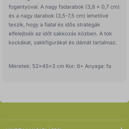
fogantyúval. A nagy fadarabok (3,8 x 0,7 cm)
és a nagy darabok (3,5-7,5 cm) lehetővé
teszik, hogy a fiatal és idős stratégák
elfelejtsék az időt sakkozás közben. A tok
kockákat, sakkfigurákat és dámát tartalmaz.
Méretek: 52x45x3 cm Kor: 6+ Anyaga: fa