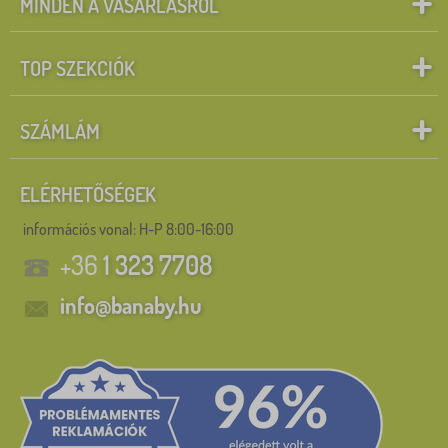
MINDEN A VÁSÁRLÁSRÓL
TOP SZEKCIÓK
SZÁMLÁM
ELÉRHETŐSÉGEK
információs vonal:
H-P 8:00-16:00
+36
1 323 7708
info@banaby.hu