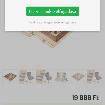
Összes cookie elfogadása
Csak a szükséges sütik elfogadása
19 000 Ft