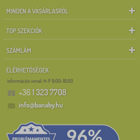
MINDEN A VÁSÁRLÁSRÓL
TOP SZEKCIÓK
SZÁMLÁM
ELÉRHETŐSÉGEK
információs vonal:
H-P 8:00-16:00
+36
1 323 7708
info@banaby.hu