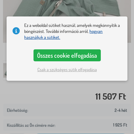
Ez a weboldal sütiket használ, amelyek megkönnyítik a
böngészést. További információ arról,
hogyan
használjuk a sütiket.
Összes cookie elfogadása
Csak a szükséges sütik elfogadása
11 507 Ft
2-4 hét
1 925 Ft
Kiszállítás az Ön címére már: