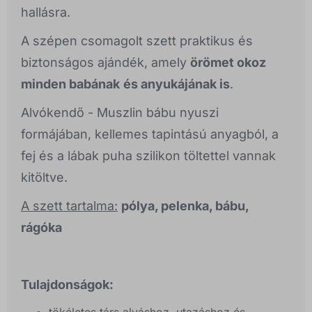
hallásra.
A szépen csomagolt szett praktikus és
biztonságos ajándék, amely
örömet okoz
minden babának
és anyukájának is
.
Alvókendő - Muszlin bábu nyuszi
formájában, kellemes tapintású anyagból, a
fej és a lábak puha szilikon töltettel vannak
kitöltve.
A szett tartalma:
pólya, pelenka, bábu,
rágóka
Tulajdonságok: