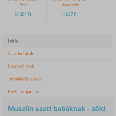
fehér
világosszürke
12 354
Ft
11 627
Ft
Leírás
Vásárlói fotók
Hozzászólások
Termékértékelések
Ezeket is ajánljuk
Muszlin szett babáknak - zöld