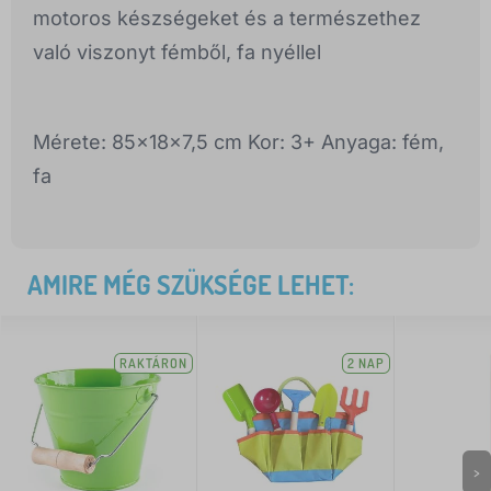
motoros készségeket és a természethez
való viszonyt fémből, fa nyéllel
Mérete: 85x18x7,5 cm Kor: 3+ Anyaga: fém,
fa
AMIRE MÉG SZÜKSÉGE LEHET:
RAKTÁRON
2 NAP
>