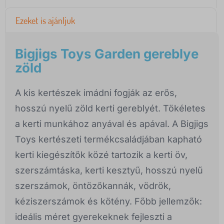
Ezeket is ajánljuk
Bigjigs Toys Garden gereblye
zöld
A kis kertészek imádni fogják az erős,
hosszú nyelű zöld kerti gereblyét. Tökéletes
a kerti munkához anyával és apával. A Bigjigs
Toys kertészeti termékcsaládjában kapható
kerti kiegészítők közé tartozik a kerti öv,
szerszámtáska, kerti kesztyű, hosszú nyelű
szerszámok, öntözőkannák, vödrök,
kéziszerszámok és kötény. Főbb jellemzők:
ideális méret gyerekeknek fejleszti a