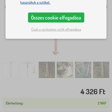
használjuk a sütiket.
Összes cookie elfogadása
Csak a szükséges sütik elfogadása
4 326 Ft
2 NAP