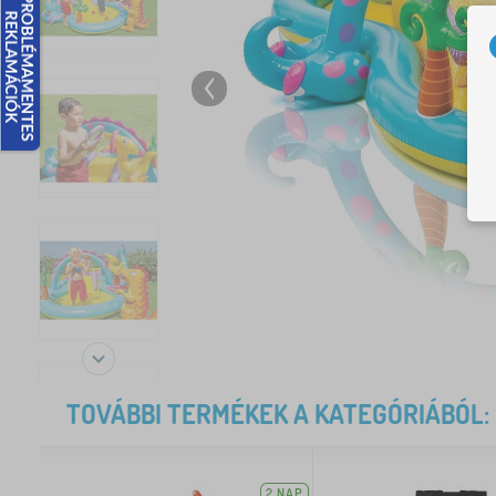
TOVÁBBI TERMÉKEK A KATEGÓRIÁBÓL:
2 NAP