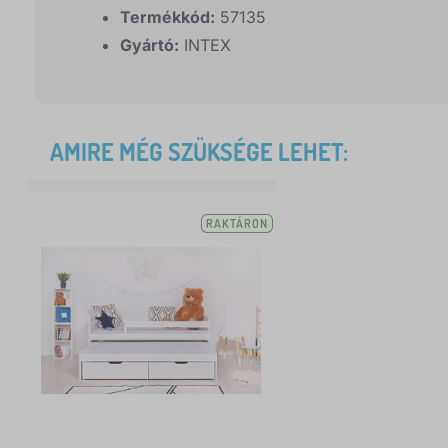
Termékkód:
57135
Gyártó:
INTEX
AMIRE MÉG SZÜKSÉGE LEHET:
RAKTÁRON