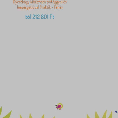
Gyerekágy kihúzható pótággyal és
leesésgátlóval Praktik - Fehér
tól
212 801
Ft