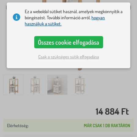
Ez a weboldal sütiket használ, amelyek megkönnyítik a
böngészést. További információ arról,
hogyan
használjuk a sütiket.
Összes cookie elfogadása
Csak a szükséges sütik elfogadása
14 884 Ft
MÁR CSAK 1 DB RAKTÁRON