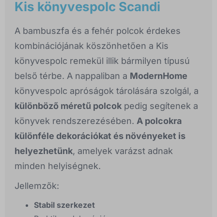
Kis könyvespolc Scandi
A bambuszfa és a fehér polcok érdekes
kombinációjának köszönhetően a Kis
könyvespolc remekül illik bármilyen típusú
belső térbe. A nappaliban a
ModernHome
könyvespolc apróságok tárolására szolgál, a
különböző méretű polcok
pedig segítenek a
könyvek rendszerezésében.
A polcokra
különféle dekorációkat és növényeket is
helyezhetünk
, amelyek varázst adnak
minden helyiségnek.
Jellemzők:
Stabil szerkezet