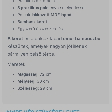
Praktikus dekoráció
3 praktikus polc
enyhe mélyedéssel
Polcok
lakkozott MDF lapból
Bambusz keret
Egyszerű összeszerelés
A keret
és a polcok lábai
tömör bambuszból
készültek, amelyek nagyon jól illenek
bármilyen belső térbe.
Méretek:
Magasság:
72 cm
Mélység:
30 cm
Szélesség:
29 cm