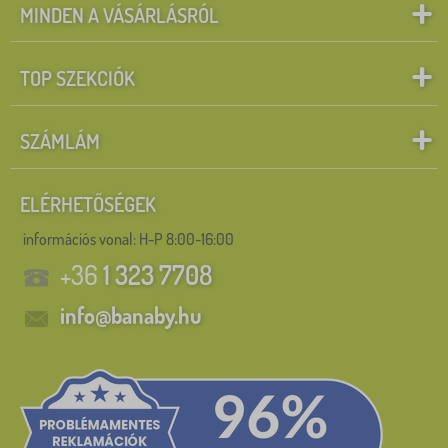
MINDEN A VÁSÁRLÁSRÓL
TOP SZEKCIÓK
SZÁMLÁM
ELÉRHETŐSÉGEK
információs vonal:
H-P 8:00-16:00
+36
1 323 7708
info@banaby.hu