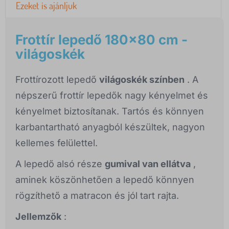
Ezeket is ajánljuk
Frottír lepedő 180x80 cm -
világoskék
Frottírozott lepedő
világoskék színben
. A
népszerű frottír lepedők nagy kényelmet és
kényelmet biztosítanak. Tartós és könnyen
karbantartható anyagból készültek, nagyon
kellemes felülettel.
A lepedő alsó része
gumival van ellátva
,
aminek köszönhetően a lepedő könnyen
rögzíthető a matracon és jól tart rajta.
Jellemzők
: