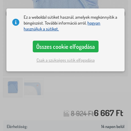
Ez a weboldal sütiket használ, amelyek megkönnyítik a
böngészést. További információ arról,
hogyan
használjuk a sütiket.
Összes cookie elfogadása
Csak a szükséges sütik elfogadása
6 667 Ft
8 924 Ft
14 napon belül