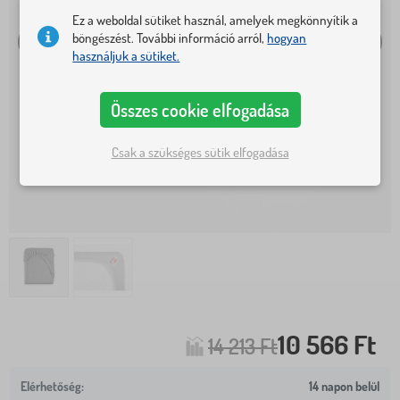
Ez a weboldal sütiket használ, amelyek megkönnyítik a
böngészést. További információ arról,
hogyan
használjuk a sütiket.
Összes cookie elfogadása
Csak a szükséges sütik elfogadása
10 566 Ft
14 213 Ft
14 napon belül