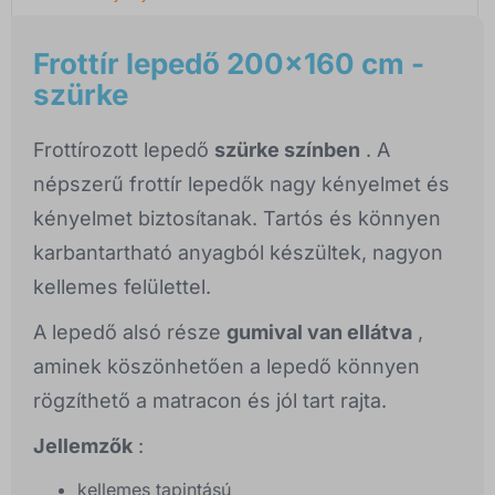
Frottír lepedő 200x160 cm -
szürke
Frottírozott lepedő
szürke színben
. A
népszerű frottír lepedők nagy kényelmet és
kényelmet biztosítanak. Tartós és könnyen
karbantartható anyagból készültek, nagyon
kellemes felülettel.
A lepedő alsó része
gumival van ellátva
,
aminek köszönhetően a lepedő könnyen
rögzíthető a matracon és jól tart rajta.
Jellemzők
:
kellemes tapintású