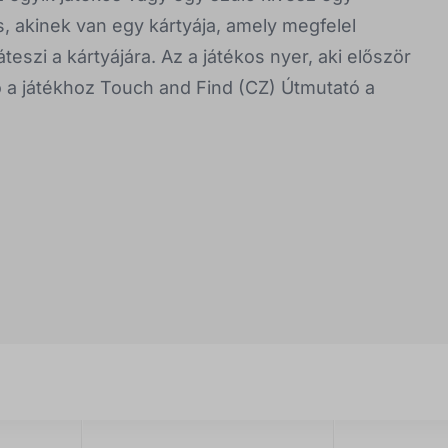
os, akinek van egy kártyája, amely megfelel
eszi a kártyájára. Az a játékos nyer, aki először
tó a játékhoz Touch and Find (CZ) Útmutató a