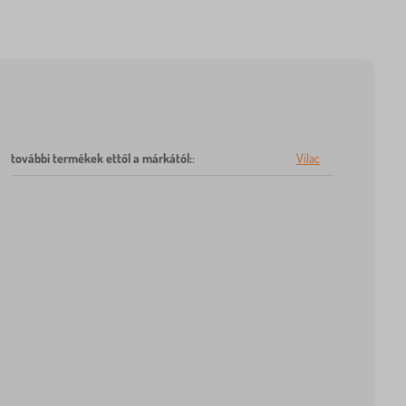
további termékek ettől a márkától:
:
Vilac