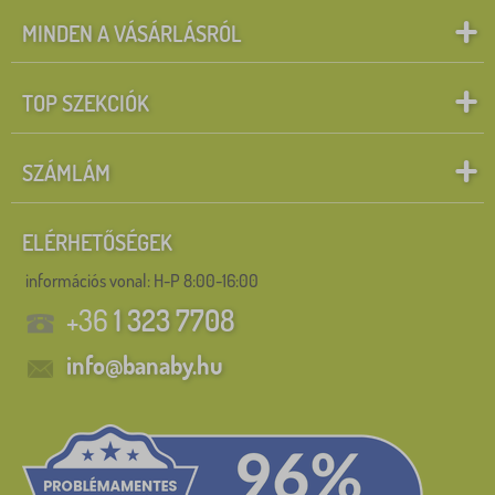
MINDEN A VÁSÁRLÁSRÓL
TOP SZEKCIÓK
SZÁMLÁM
ELÉRHETŐSÉGEK
információs vonal:
H-P 8:00-16:00
+36
1 323 7708
info@banaby.hu