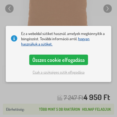
Ez a weboldal sütiket használ, amelyek megkönnyítik a
böngészést. További információ arról,
hogyan
használjuk a sütiket.
Összes cookie elfogadása
Csak a szükséges sütik elfogadása
4 950 Ft
7 247 Ft
TÖBB MINT 5 DB RAKTÁRON
HOLNAP FELADJUK