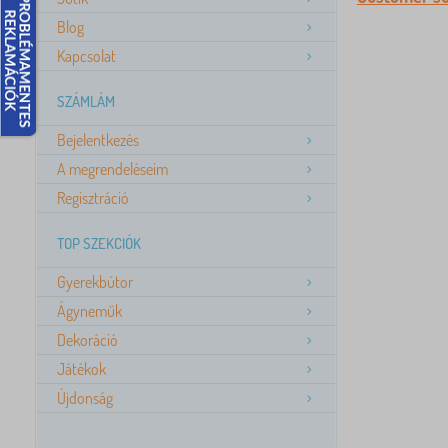
Blog
Kapcsolat
SZÁMLÁM
Bejelentkezés
A megrendeléseim
Regisztráció
TOP SZEKCIÓK
Gyerekbútor
Ágyneműk
Dekoráció
Játékok
Újdonság