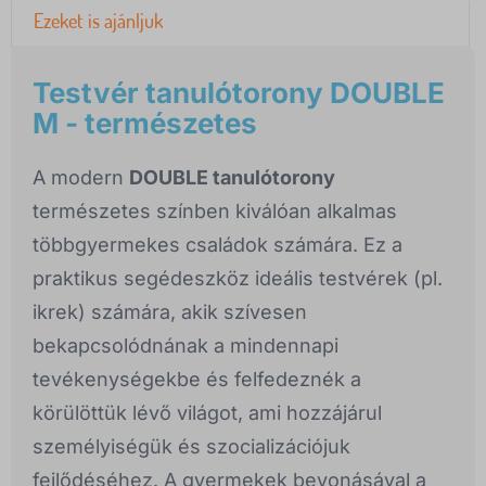
Ezeket is ajánljuk
Testvér tanulótorony DOUBLE
M - természetes
A modern
DOUBLE tanulótorony
természetes színben kiválóan alkalmas
többgyermekes családok számára. Ez a
praktikus segédeszköz ideális testvérek (pl.
ikrek) számára, akik szívesen
bekapcsolódnának a mindennapi
tevékenységekbe és felfedeznék a
körülöttük lévő világot, ami hozzájárul
személyiségük és szocializációjuk
fejlődéséhez. A gyermekek bevonásával a