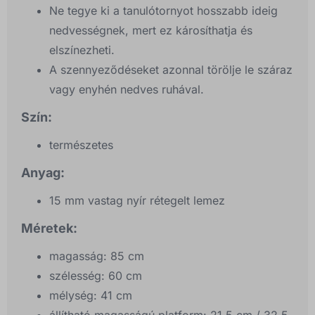
Ne tegye ki a tanulótornyot hosszabb ideig
nedvességnek, mert ez károsíthatja és
elszínezheti.
A szennyeződéseket azonnal törölje le száraz
vagy enyhén nedves ruhával.
Szín:
természetes
Anyag:
15 mm vastag nyír rétegelt lemez
Méretek:
magasság: 85 cm
szélesség: 60 cm
mélység: 41 cm