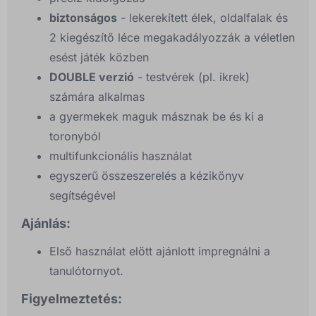
biztonságos
- lekerekített élek, oldalfalak és
2 kiegészítő léce megakadályozzák a véletlen
esést játék közben
DOUBLE verzió
- testvérek (pl. ikrek)
számára alkalmas
a gyermekek maguk másznak be és ki a
toronyból
multifunkcionális használat
egyszerű összeszerelés a kézikönyv
segítségével
Ajánlás:
Első használat előtt ajánlott impregnálni a
tanulótornyot.
Figyelmeztetés: