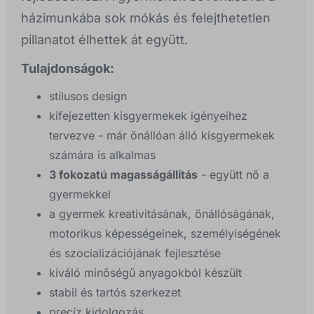
házimunkába sok mókás és felejthetetlen
pillanatot élhettek át együtt.
Tulajdonságok:
stílusos design
kifejezetten kisgyermekek igényeihez
tervezve - már önállóan álló kisgyermekek
számára is alkalmas
3 fokozatú magasságállítás
- együtt nő a
gyermekkel
a gyermek kreativitásának, önállóságának,
motorikus képességeinek, személyiségének
és szocializációjának fejlesztése
kiváló minőségű anyagokból készült
stabil és tartós szerkezet
precíz kidolgozás