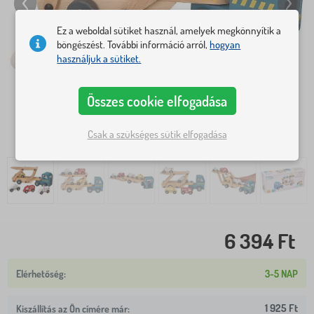
Ez a weboldal sütiket használ, amelyek megkönnyítik a
böngészést. További információ arról,
hogyan
használjuk a sütiket.
Összes cookie elfogadása
Csak a szükséges sütik elfogadása
6 394 Ft
3-5 NAP
1 925 Ft
Kiszállítás az Ön címére már: