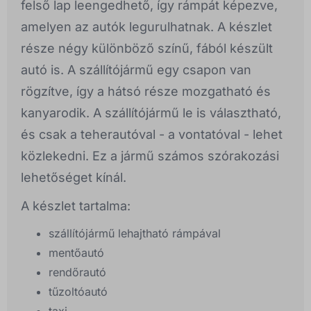
felső lap leengedhető, így rámpát képezve,
amelyen az autók legurulhatnak. A készlet
része négy különböző színű, fából készült
autó is. A szállítójármű egy csapon van
rögzítve, így a hátsó része mozgatható és
kanyarodik. A szállítójármű le is választható,
és csak a teherautóval - a vontatóval - lehet
közlekedni. Ez a jármű számos szórakozási
lehetőséget kínál.
A készlet tartalma:
szállítójármű lehajtható rámpával
mentőautó
rendőrautó
tűzoltóautó