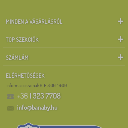
MINDEN A VÁSÁRLÁSRÓL
TOP SZEKCIÓK
SZÁMLÁM
ELÉRHETŐSÉGEK
információs vonal:
H-P 8:00-16:00
+36
1 323 7708
info@banaby.hu