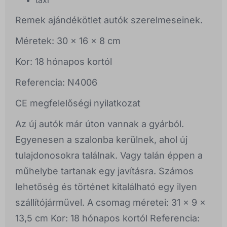
taxi
Remek ajándékötlet autók szerelmeseinek.
Méretek: 30 x 16 x 8 cm
Kor: 18 hónapos kortól
Referencia: N4006
CE megfelelőségi nyilatkozat
Az új autók már úton vannak a gyárból.
Egyenesen a szalonba kerülnek, ahol új
tulajdonosokra találnak. Vagy talán éppen a
műhelybe tartanak egy javításra. Számos
lehetőség és történet kitalálható egy ilyen
szállítójárművel. A csomag méretei: 31 x 9 x
13,5 cm Kor: 18 hónapos kortól Referencia: