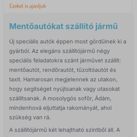
Ezeket is ajánljuk
Mentőautókat szállító jármű
Új speciális autók éppen most gördülnek ki a
gyárból. Az elegáns szállítójármű négy
speciális feladatokra szánt járművet szállít:
mentőautót, rendőrautót, tűzoltóautót és
taxit. Hamarosan megjelennek az utakon,
hogy segítséget nyújtsanak vagy utasokat
szállítsanak. A mosolygós sofőr, Ádám,
mindenhová eljuttatja rakományát, ahol
szükség van rá.
A szállítójármű két lehajtható szintből áll. A