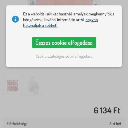
Ez a weboldal sütiket használ, amelyek megkönnyítik a
böngészést. További információ arról,
hogyan
használjuk a sütiket.
Összes cookie elfogadása
Csak a szükséges sütik elfogadása
6 134 Ft
2-4 hét