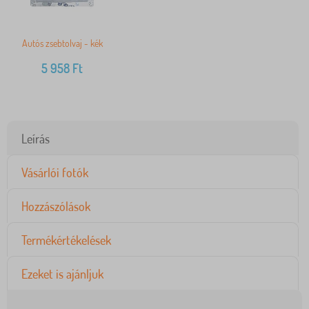
Autós zsebtolvaj - kék
5 958
Ft
Leírás
Vásárlói fotók
Hozzászólások
Termékértékelések
Ezeket is ajánljuk