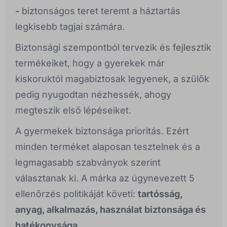
-
biztonságos teret teremt a háztartás
legkisebb tagjai számára.
Biztonsági szempontból tervezik és fejlesztik
termékeiket, hogy a gyerekek már
kiskoruktól magabiztosak legyenek, a szülők
pedig nyugodtan nézhessék, ahogy
megteszik első lépéseiket.
A gyermekek biztonsága prioritás. Ezért
minden terméket alaposan tesztelnek és a
legmagasabb szabványok szerint
választanak ki. A márka az úgynevezett 5
ellenőrzés politikáját követi:
tartósság,
anyag, alkalmazás, használat biztonsága és
hatékonysága.