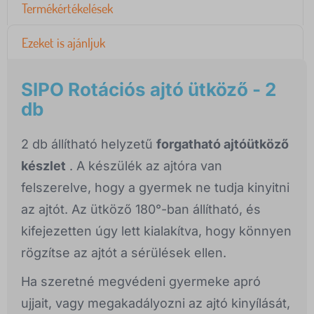
Termékértékelések
Ezeket is ajánljuk
SIPO Rotációs ajtó ütköző - 2
db
2 db állítható helyzetű
forgatható ajtóütköző
készlet
. A készülék az ajtóra van
felszerelve, hogy a gyermek ne tudja kinyitni
az ajtót. Az ütköző 180°-ban állítható, és
kifejezetten úgy lett kialakítva, hogy könnyen
rögzítse az ajtót a sérülések ellen.
Ha szeretné megvédeni gyermeke apró
ujjait, vagy megakadályozni az ajtó kinyílását,