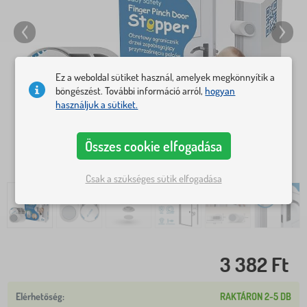
Ez a weboldal sütiket használ, amelyek megkönnyítik a
böngészést. További információ arról,
hogyan
használjuk a sütiket.
Összes cookie elfogadása
Csak a szükséges sütik elfogadása
3 382 Ft
RAKTÁRON 2-5 DB