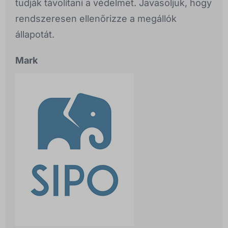
tudják távolítani a védelmet. Javasoljuk, hogy
rendszeresen ellenőrizze a megállók
állapotát.
Mark