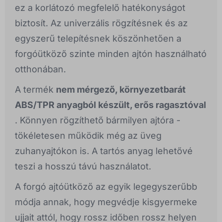
ez a korlátozó megfelelő hatékonyságot
biztosít. Az univerzális rögzítésnek és az
egyszerű telepítésnek köszönhetően a
forgóütköző szinte minden ajtón használható
otthonában.
A termék
nem mérgező, környezetbarát
ABS/TPR anyagból készült, erős ragasztóval
. Könnyen rögzíthető bármilyen ajtóra -
tökéletesen működik még az üveg
zuhanyajtókon is. A tartós anyag lehetővé
teszi a hosszú távú használatot.
A forgó ajtóütköző az egyik legegyszerűbb
módja annak, hogy megvédje kisgyermeke
ujjait attól, hogy rossz időben rossz helyen