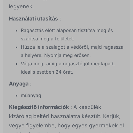
legyenek.
Használati utasítás
:
Ragasztás előtt alaposan tisztítsa meg és
szárítsa meg a felületet.
Húzza le a szalagot a védőről, majd ragassza
a helyére. Nyomja meg erősen.
Várja meg, amíg a ragasztó jól megtapad,
ideális esetben 24 órát.
Anyaga
:
műanyag
Kiegészítő információk
: A készülék
kizárólag beltéri használatra készült. Kérjük,
vegye figyelembe, hogy egyes gyermekek el