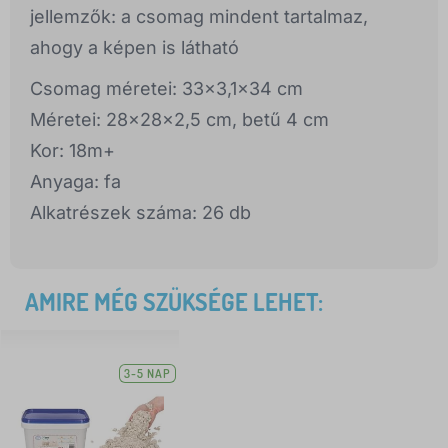
jellemzők: a csomag mindent tartalmaz,
ahogy a képen is látható
Csomag méretei: 33x3,1x34 cm
Méretei: 28x28x2,5 cm, betű 4 cm
Kor: 18m+
Anyaga: fa
Alkatrészek száma: 26 db
AMIRE MÉG SZÜKSÉGE LEHET:
3-5 NAP