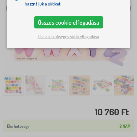
használjuk a sütiket.
Összes cookie elfogadása
Csak a szükséges sütik elfogadása
10 760 Ft
2 NAP