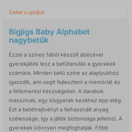
Ezeket is ajánljuk
Bigjigs Baby Alphabet
nagybetűk
Ezzel a színes fából készült ábécével
gyerekjáték lesz a betűtanulás a gyerekek
számára. Minden betű színe az alaplyukhoz
igazodik, ami segít fejleszteni a memóriát és
a felismerési készségeket. A darabok
masszívak, egy kisgyerek kezéhez épp elég.
Ezt a betétrejtvényt a felhasznált anyag
szélessége, így a játék biztonsága jellemzi. A
gyerekek könnyen megfoghatják. Főbb