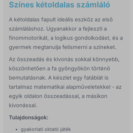
Színes kétoldalas számláló
A kétoldalas fapult ideális eszköz az első
számláláshoz. Ugyanakkor a fejleszti a
finommotorikát, a logikus gondolkodást, és a
gyermek megtanulja felismerni a színeket.
Az összeadás és kivonás sokkal könnyebb,
köszönhetően a fa gyöngyökön történő
bemutatásnak. A készlet egy fatáblát is
tartalmaz matematikai alapműveletekkel - az
egyik oldalon összeadással, a másikon
kivonással.
Tulajdonságok:
gyakorlati oktató játék