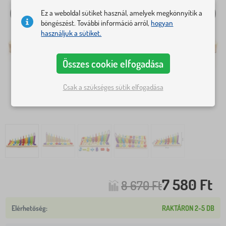
Ez a weboldal sütiket használ, amelyek megkönnyítik a
böngészést. További információ arról,
hogyan
használjuk a sütiket.
Összes cookie elfogadása
Csak a szükséges sütik elfogadása
7 580 Ft
8 670 Ft
RAKTÁRON 2-5 DB