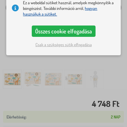
Ez a weboldal sütiket használ, amelyek megkönnyítik a
böngészést. További információ arról,
hogyan
használjuk a sütiket.
Összes cookie elfogadása
Csak a szükséges sütik elfogadása
4 748 Ft
2 NAP