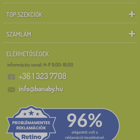
TOP SZEKCIÓK
SZÁMLÁM
ELÉRHETŐSÉGEK
információs vonal:
H-P 8:00-16:00
+36
1 323 7708
info@banaby.hu