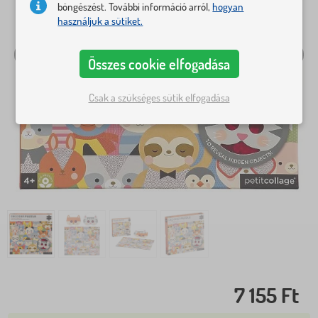
böngészést. További információ arról,
hogyan
használjuk a sütiket.
Összes cookie elfogadása
Csak a szükséges sütik elfogadása
7 155 Ft