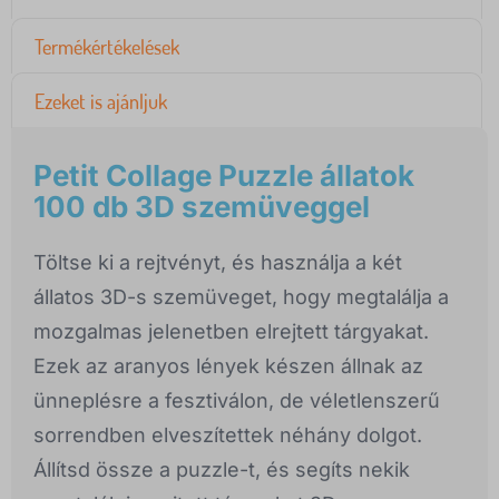
Termékértékelések
Ezeket is ajánljuk
Petit Collage Puzzle állatok
100 db 3D szemüveggel
Töltse ki a rejtvényt, és használja a két
állatos 3D-s szemüveget, hogy megtalálja a
mozgalmas jelenetben elrejtett tárgyakat.
Ezek az aranyos lények készen állnak az
ünneplésre a fesztiválon, de véletlenszerű
sorrendben elveszítettek néhány dolgot.
Állítsd össze a puzzle-t, és segíts nekik