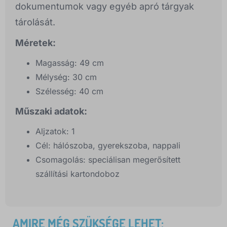
dokumentumok vagy egyéb apró tárgyak
tárolását.
Méretek:
Magasság: 49 cm
Mélység: 30 cm
Szélesség: 40 cm
Műszaki adatok:
Aljzatok: 1
Cél: hálószoba, gyerekszoba, nappali
Csomagolás: speciálisan megerősített
szállítási kartondoboz
AMIRE MÉG SZÜKSÉGE LEHET: