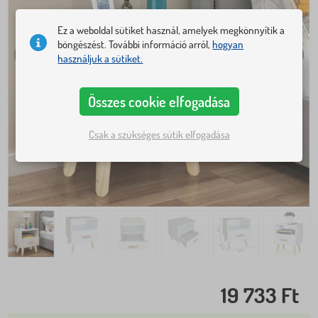
Ez a weboldal sütiket használ, amelyek megkönnyítik a
böngészést. További információ arról,
hogyan
használjuk a sütiket.
Összes cookie elfogadása
Csak a szükséges sütik elfogadása
19 733 Ft