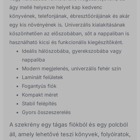
ágy mellé helyezve helyet kap kedvenc
könyvének, telefonjának, ébresztőórájának és akár
egy kis növényének is. Univerzális kialakításának
köszönhetően az előszobában, sőt a nappaliban is
használható kicsi és funkcionális kiegészítőként.
Ideális hálószobába, gyerekszobába vagy
nappaliba
Modern megjelenés, univerzális fehér szín
Laminált felületek
Fogantyús fiók
Kompakt méret
Stabil felépítés
Gyors összeszerelés
A szekrény egy tágas fiókból és egy polcból
áll, amely lehetővé teszi könyvek, folyóiratok,