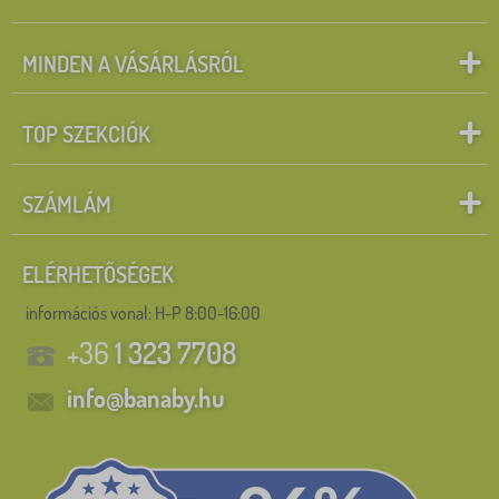
MINDEN A VÁSÁRLÁSRÓL
TOP SZEKCIÓK
SZÁMLÁM
ELÉRHETŐSÉGEK
információs vonal:
H-P 8:00-16:00
+36
1 323 7708
info@banaby.hu