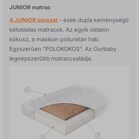
JUNIOR matrac
A JUNIOR sorozat
- ezek dupla keménységű
kétoldalas matracok. Az egyik oldalon
kókusz, a másikon poliuretán hab.
Egyszerűen "POLOKOKOS". Az Ourbaby
legnépszerűbb matraccsaládja.