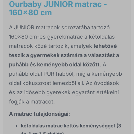
Ourbaby JUNIOR matrac -
160x80 cm
A JUNIOR matracok sorozatába tartozó
160x80 cm-es gyerekmatrac a kétoldalas
matracok közé tartozik, amelyek
lehetővé
teszik a gyermekek számára a választást a
puhább és keményebb oldal között
. A
puhább oldal PUR habból, míg a keményebb
oldal kókuszrost lemezből áll. Az óvodások
és az idősebb gyerekek egyaránt értékelni
fogják a matracot.
A matrac tulajdonságai
:
kétoldalas matrac kettős keménységgel
(3