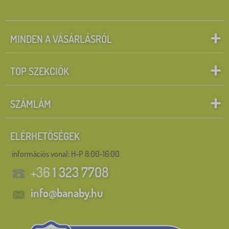
MINDEN A VÁSÁRLÁSRÓL
TOP SZEKCIÓK
SZÁMLÁM
ELÉRHETŐSÉGEK
információs vonal:
H-P 8:00-16:00
+36
1 323 7708
info@banaby.hu