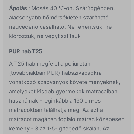
Ápolás
: Mosás 40 ℃-on. Szárítógépben,
alacsonyabb hőmérsékleten szárítható.
neuvedeno vasalható. Ne fehérítsük, ne
klórozzuk, ne vegytisztítsuk
PUR hab T25
A T25 hab megfelel a poliuretán
(továbbiakban PUR) habszivacsokra
vonatkozó szabványos követelményeknek,
amelyeket kisebb gyermekek matracaiban
használnak - leginkább a 160 cm-es
matracokban találhatja meg. Az ezt a
matracot magában foglaló matrac közepesen
kemény - 3 az 1-5-ig terjedő skálán. Az