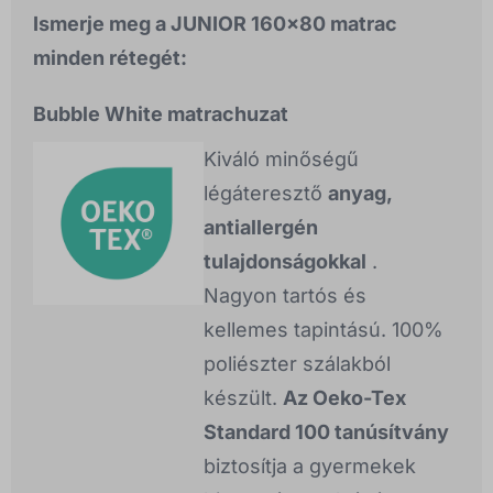
Ismerje meg a JUNIOR 160x80 matrac
minden rétegét:
Bubble White matrachuzat
Kiváló minőségű
légáteresztő
anyag,
antiallergén
tulajdonságokkal
.
Nagyon tartós és
kellemes tapintású. 100%
poliészter szálakból
készült.
Az Oeko-Tex
Standard 100 tanúsítvány
biztosítja a gyermekek