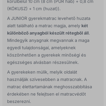
körülbelül 10 cm (8 cm (PUR hab) + 0,8 cm
(KÓKUSZ) + 1 cm (huzat)).
A JUNIOR gyerekmatrac levehető huzata
alatt található a matrac magja, amely
két
különböző anyagból készült rétegből áll
.
Mindegyik anyagnak megvannak a maga
egyedi tulajdonságai, amelyeknek
köszönhetően a gyerekek minőségi és
egészséges alvásban részesülnek.
A gyerekeken múlik, melyik oldalát
használják szívesebben a matracnak. A
matrac élettartamának meghosszabbítása
érdekében ne felejtsen el matracvédőt
beszerezni.