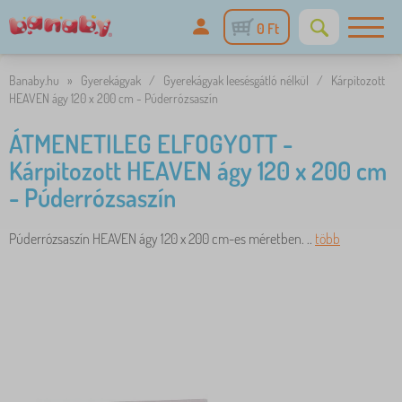
0 Ft
Banaby.hu
»
Gyerekágyak
/
Gyerekágyak leesésgátló nélkül
/
Kárpitozott
HEAVEN ágy 120 x 200 cm - Púderrózsaszín
ÁTMENETILEG ELFOGYOTT -
Kárpitozott HEAVEN ágy 120 x 200 cm
- Púderrózsaszín
Púderrózsaszín HEAVEN ágy 120 x 200 cm-es méretben. ..
több