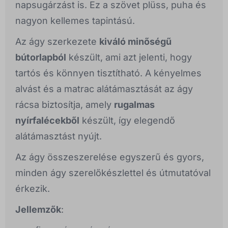
napsugárzást is. Ez a szövet plüss, puha és
nagyon kellemes tapintású.
Az ágy szerkezete
kiváló minőségű
bútorlapból
készült, ami azt jelenti, hogy
tartós és könnyen tisztítható. A kényelmes
alvást és a matrac alátámasztását az ágy
rácsa biztosítja, amely
rugalmas
nyírfalécekből
készült, így elegendő
alátámasztást nyújt.
Az ágy összeszerelése egyszerű és gyors,
minden ágy szerelőkészlettel és útmutatóval
érkezik.
Jellemzők
: