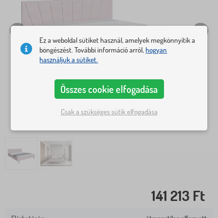
Ez a weboldal sütiket használ, amelyek megkönnyítik a
böngészést. További információ arról,
hogyan
használjuk a sütiket.
Összes cookie elfogadása
Csak a szükséges sütik elfogadása
141 213 Ft