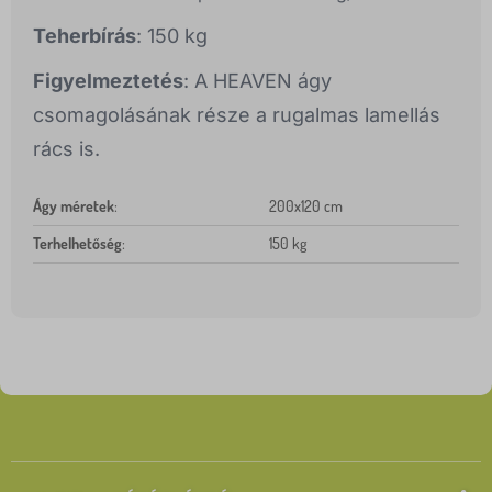
Teherbírás
: 150 kg
Figyelmeztetés
: A HEAVEN ágy
csomagolásának része a rugalmas lamellás
rács is.
Ágy méretek
:
200x120 cm
Terhelhetőség
:
150 kg