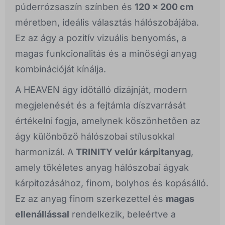
púderrózsaszín színben és
120 x 200 cm
méretben, ideális választás hálószobájába.
Ez az ágy a pozitív vizuális benyomás, a
magas funkcionalitás és a minőségi anyag
kombinációját kínálja.
A HEAVEN ágy időtálló dizájnját, modern
megjelenését és a fejtámla díszvarrását
értékelni fogja, amelynek köszönhetően az
ágy különböző hálószobai stílusokkal
harmonizál. A
TRINITY velúr kárpitanyag
,
amely tökéletes anyag hálószobai ágyak
kárpitozásához, finom, bolyhos és kopásálló.
Ez az anyag finom szerkezettel és
magas
ellenállással
rendelkezik, beleértve a