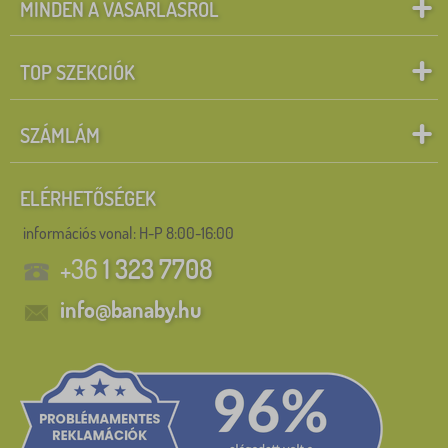
MINDEN A VÁSÁRLÁSRÓL
TOP SZEKCIÓK
SZÁMLÁM
ELÉRHETŐSÉGEK
információs vonal:
H-P 8:00-16:00
+36
1 323 7708
info@banaby.hu