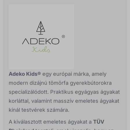
Adeko Kids®
egy európai márka, amely
modern dizájnú tömörfa gyerekbútorokra
specializálódott. Praktikus egyágyas ágyakat
korláttal, valamint masszív emeletes ágyakat
kínál testvérek számára.
A kiválasztott emeletes ágyakat a
TÜV