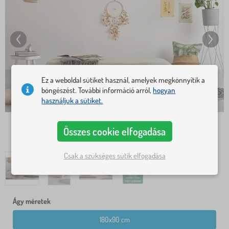
Ez a weboldal sütiket használ, amelyek megkönnyítik a
böngészést. További információ arról,
hogyan
használjuk a sütiket.
Összes cookie elfogadása
Csak a szükséges sütik elfogadása
Ágy méretek
180x90 cm