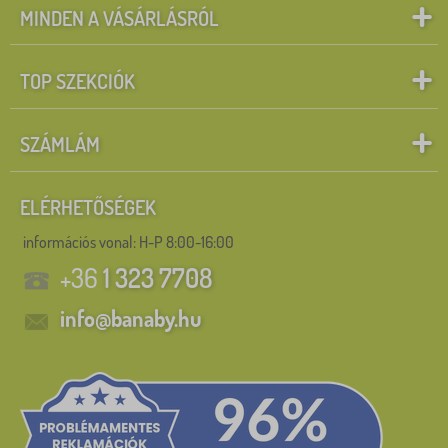
MINDEN A VÁSÁRLÁSRÓL
TOP SZEKCIÓK
SZÁMLÁM
ELÉRHETŐSÉGEK
információs vonal:
H-P 8:00-16:00
+36
1 323 7708
info@banaby.hu