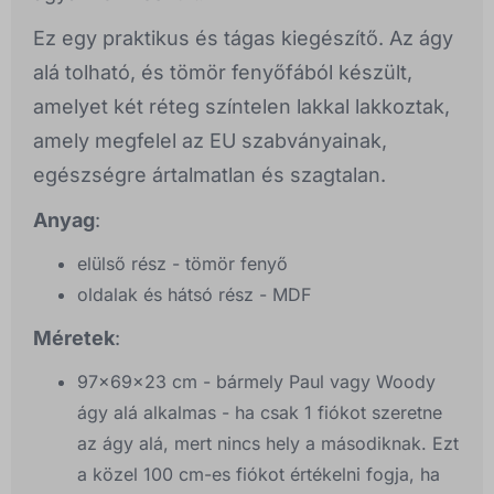
Ez egy praktikus és tágas kiegészítő. Az ágy
alá tolható, és tömör fenyőfából készült,
amelyet két réteg színtelen lakkal lakkoztak,
amely megfelel az EU szabványainak,
egészségre ártalmatlan és szagtalan.
Anyag
:
elülső rész - tömör fenyő
oldalak és hátsó rész - MDF
Méretek
:
97x69x23 cm - bármely Paul vagy Woody
ágy alá alkalmas - ha csak 1 fiókot szeretne
az ágy alá, mert nincs hely a másodiknak. Ezt
a közel 100 cm-es fiókot értékelni fogja, ha