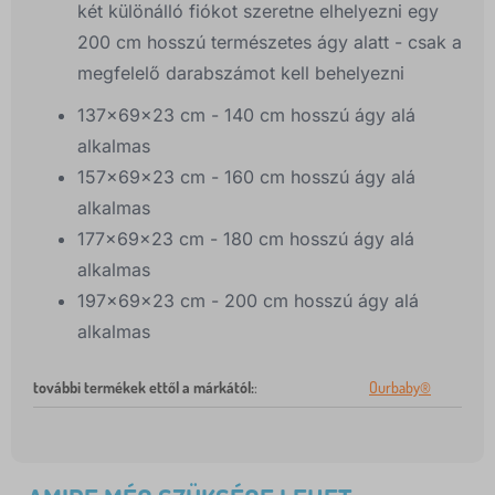
két különálló fiókot szeretne elhelyezni egy
200 cm hosszú természetes ágy alatt - csak a
megfelelő darabszámot kell behelyezni
137x69x23 cm - 140 cm hosszú ágy alá
alkalmas
157x69x23 cm - 160 cm hosszú ágy alá
alkalmas
177x69x23 cm - 180 cm hosszú ágy alá
alkalmas
197x69x23 cm - 200 cm hosszú ágy alá
alkalmas
további termékek ettől a márkától:
:
Ourbaby®