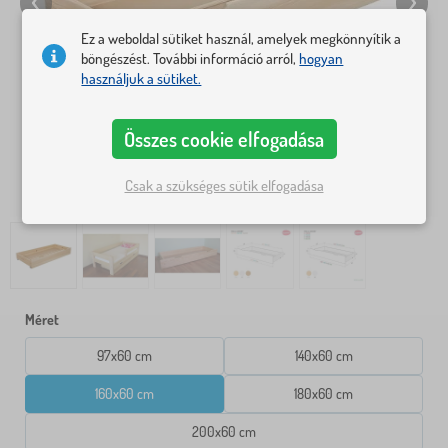
Ez a weboldal sütiket használ, amelyek megkönnyítik a
böngészést. További információ arról,
hogyan
használjuk a sütiket.
Összes cookie elfogadása
Csak a szükséges sütik elfogadása
Méret
97x60 cm
140x60 cm
160x60 cm
180x60 cm
200x60 cm