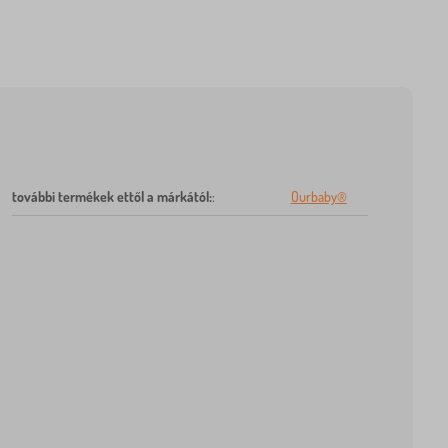
további termékek ettől a márkától:
:
Ourbaby®