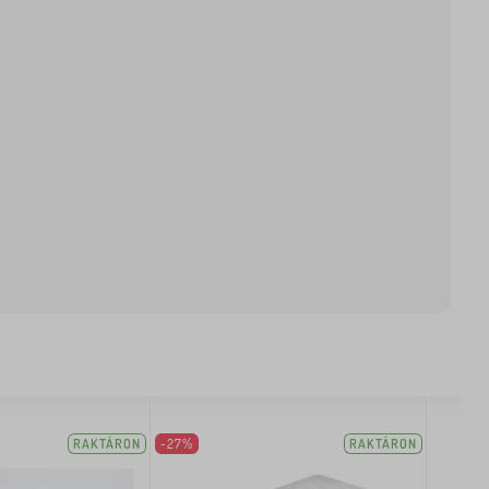
RAKTÁRON
-27%
RAKTÁRON