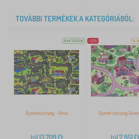
TOVÁBBI TERMÉKEK A KATEGÓRIÁBÓL:
RAKTÁRON
-13%
14 
Gyerekszőnyeg - Város
Gyerek szőnyeg Swe
tól
13 709
Ft
tól
7 951
F