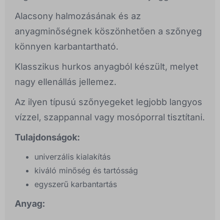
Alacsony halmozásának és az
anyagminőségnek köszönhetően a szőnyeg
könnyen karbantartható.
Klasszikus hurkos anyagból készült, melyet
nagy ellenállás jellemez.
Az ilyen típusú szőnyegeket legjobb langyos
vízzel, szappannal vagy mosóporral tisztítani.
Tulajdonságok:
univerzális kialakítás
kiváló minőség és tartósság
egyszerű karbantartás
Anyag: