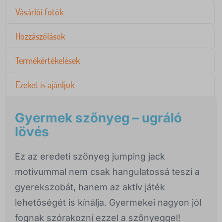
Vásárlói fotók
Hozzászólások
Termékértékelések
Ezeket is ajánljuk
Gyermek szőnyeg – ugráló
lövés
Ez az eredeti szőnyeg jumping jack
motívummal nem csak hangulatossá teszi a
gyerekszobát, hanem az aktív játék
lehetőségét is kínálja. Gyermekei nagyon jól
fognak szórakozni ezzel a szőnyeggel!