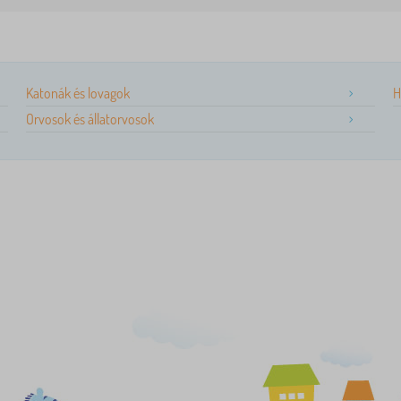
Katonák és lovagok
H
Orvosok és állatorvosok