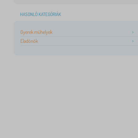
HASONLÓ KATEGÓRIÁK
Gyerek műhelyek
Eladónők