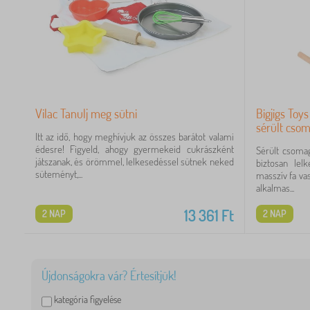
Vilac Tanulj meg sütni
Bigjigs Toy
sérült cso
Itt az idő, hogy meghívjuk az összes barátot valami
édesre! Figyeld, ahogy gyermekeid cukrászként
Sérült csomag
játszanak, és örömmel, lelkesedéssel sütnek neked
biztosan lel
süteményt,...
masszív fa vas
alkalmas...
13 361
Ft
2 NAP
2 NAP
Újdonságokra vár? Értesítjük!
kategória figyelése