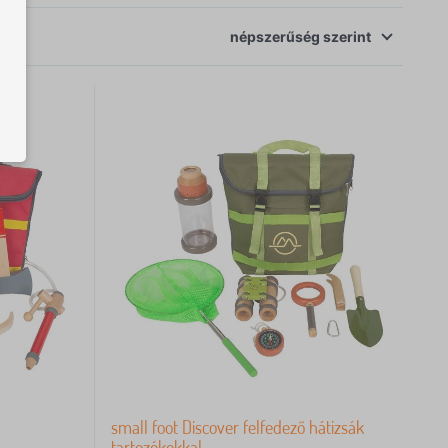
népszerűség
szerint
small foot Discover felfedező hátizsák
tartozékokkal