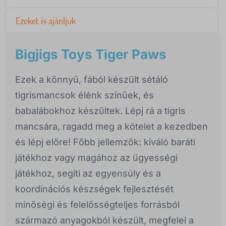
Ezeket is ajánljuk
Bigjigs Toys Tiger Paws
Ezek a könnyű, fából készült sétáló
tigrismancsok élénk színűek, és
babalábokhoz készültek. Lépj rá a tigris
mancsára, ragadd meg a kötelet a kezedben
és lépj előre! Főbb jellemzők: kiváló baráti
játékhoz vagy magához az ügyességi
játékhoz, segíti az egyensúly és a
koordinációs készségek fejlesztését
minőségi és felelősségteljes forrásból
származó anyagokból készült, megfelel a