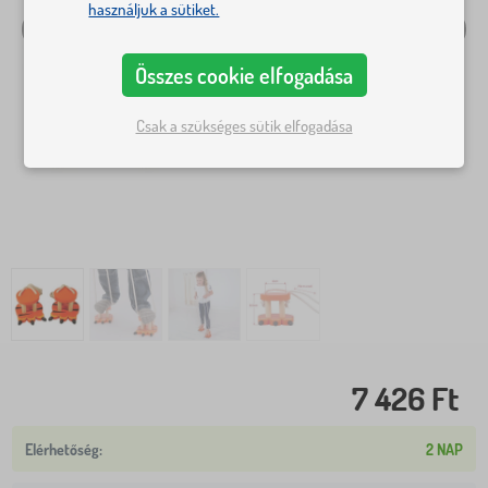
használjuk a sütiket.
Összes cookie elfogadása
Csak a szükséges sütik elfogadása
7 426 Ft
2 NAP