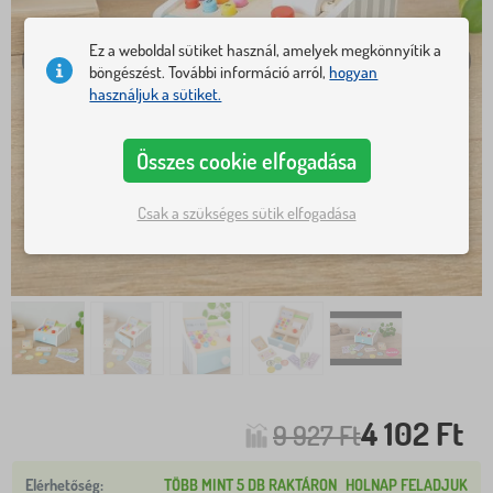
Ez a weboldal sütiket használ, amelyek megkönnyítik a
böngészést. További információ arról,
hogyan
használjuk a sütiket.
Összes cookie elfogadása
Csak a szükséges sütik elfogadása
4 102 Ft
9 927 Ft
TÖBB MINT 5 DB RAKTÁRON
HOLNAP FELADJUK