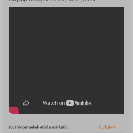
további termékek ettől a márkától:
:
Ourbaby®