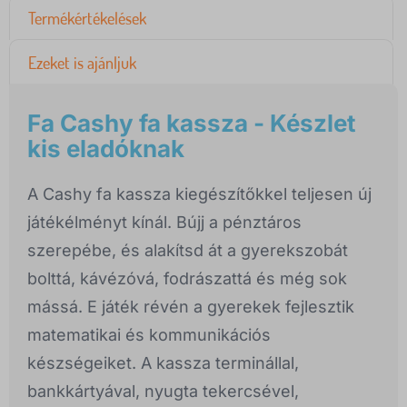
Termékértékelések
Ezeket is ajánljuk
Fa Cashy fa kassza - Készlet
kis eladóknak
A Cashy fa kassza kiegészítőkkel teljesen új
játékélményt kínál. Bújj a pénztáros
szerepébe, és alakítsd át a gyerekszobát
bolttá, kávézóvá, fodrászattá és még sok
mássá. E játék révén a gyerekek fejlesztik
matematikai és kommunikációs
készségeiket. A kassza terminállal,
bankkártyával, nyugta tekercsével,