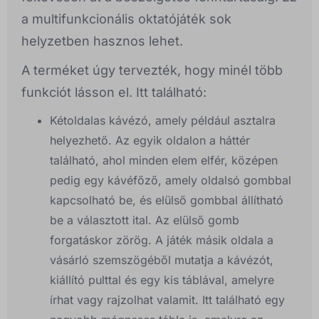
a multifunkcionális oktatójáték sok
helyzetben hasznos lehet.
A terméket úgy tervezték, hogy minél több
funkciót lásson el. Itt található:
Kétoldalas kávézó, amely például asztalra
helyezhető. Az egyik oldalon a háttér
található, ahol minden elem elfér, középen
pedig egy kávéfőző, amely oldalsó gombbal
kapcsolható be, és elülső gombbal állítható
be a választott ital. Az elülső gomb
forgatáskor zörög. A játék másik oldala a
vásárló szemszögéből mutatja a kávézót,
kiállító pulttal és egy kis táblával, amelyre
írhat vagy rajzolhat valamit. Itt található egy