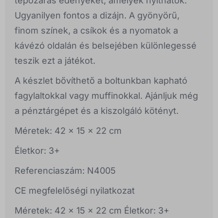
tépőzáras edényeket, amelyek nyithatók.
Ugyanilyen fontos a dizájn. A gyönyörű,
finom színek, a csíkok és a nyomatok a
kávézó oldalán és belsejében különlegessé
teszik ezt a játékot.
A készlet bővíthető a boltunkban kapható
fagylaltokkal vagy muffinokkal. Ajánljuk még
a pénztárgépet és a kiszolgáló kötényt.
Méretek: 42 x 15 x 22 cm
Életkor: 3+
Referenciaszám: N4005
CE megfelelőségi nyilatkozat
Méretek: 42 x 15 x 22 cm Életkor: 3+