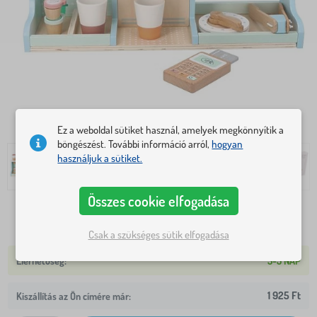
Ez a weboldal sütiket használ, amelyek megkönnyítik a
böngészést. További információ arról,
hogyan
használjuk a sütiket.
Összes cookie elfogadása
15 237 Ft
Csak a szükséges sütik elfogadása
3-5 NAP
1 925 Ft
Kiszállítás az Ön címére már: