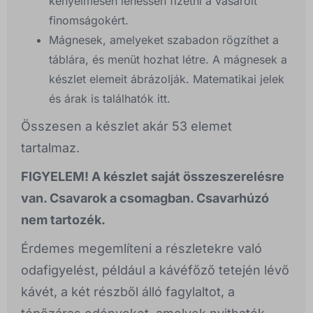
kényelmesen lehessen fizetni a vásárolt
finomságokért.
Mágnesek, amelyeket szabadon rögzíthet a
táblára, és menüt hozhat létre. A mágnesek a
készlet elemeit ábrázolják. Matematikai jelek
és árak is találhatók itt.
Összesen a készlet akár 53 elemet
tartalmaz.
FIGYELEM! A készlet saját összeszerelésre
van. Csavarok a csomagban. Csavarhúzó
nem tartozék.
Érdemes megemlíteni a részletekre való
odafigyelést, például a kávéfőző tetején lévő
kávét, a két részből álló fagylaltot, a