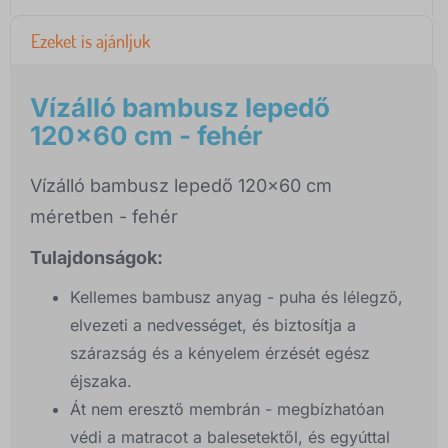
Ezeket is ajánljuk
Vízálló bambusz lepedő
120x60 cm - fehér
Vízálló bambusz lepedő 120x60 cm
méretben - fehér
Tulajdonságok:
Kellemes bambusz anyag - puha és lélegző,
elvezeti a nedvességet, és biztosítja a
szárazság és a kényelem érzését egész
éjszaka.
Át nem eresztő membrán - megbízhatóan
védi a matracot a balesetektől, és egyúttal