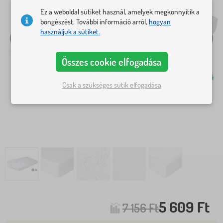
Ez a weboldal sütiket használ, amelyek megkönnyítik a
böngészést. További információ arról,
hogyan
használjuk a sütiket.
Összes cookie elfogadása
Csak a szükséges sütik elfogadása
5 609 Ft
7 156 Ft