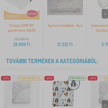
>
Ourbaby COMFORT
Ágynemű töltelékkel - Nyúl
Védőmantiné 
gyerekmatrac 120x60
Háziállat
33 390
Ft
28 609
Ft
21 332
Ft
5 7
TOVÁBBI TERMÉKEK A KATEGÓRIÁBÓL:
-25%
14 NAPON BELÜL
-25%
RAKTÁRON
-25%
1
>