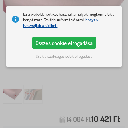
Ez a weboldal sütiket használ, amelyek megkönnyítik a
böngészést. További információ arról,
hogyan
használjuk a sütiket.
Összes cookie elfogadása
Csak a szükséges sütik elfogadása
10 421 Ft
14 004 Ft